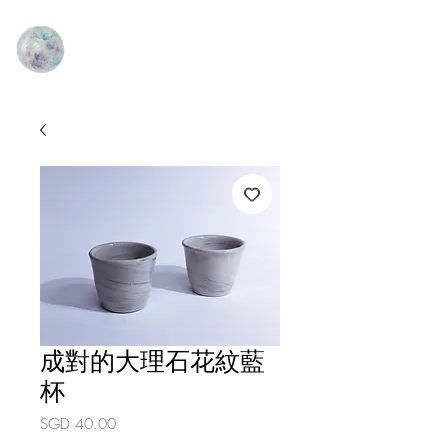
成對的大理石花紋藍
杯
價
SGD 40.00
格